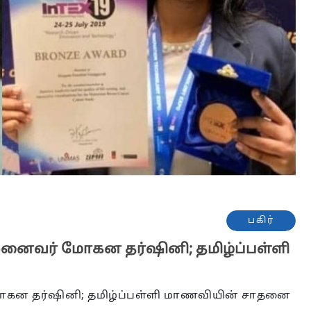
பகிர்
முனைவர் மோகன தர்ஷினி; தமிழ்ப்பள்ளி
மோகன தர்ஷினி; தமிழ்ப்பள்ளி மாணவியின் சாதனை