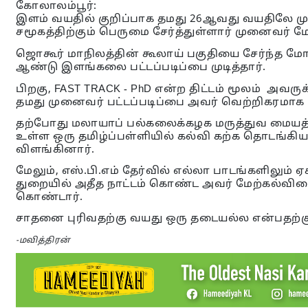
கோலாலம்பூர்:
இளம் வயதில் குறிப்பாக தமது 26ஆவது வயதிலே முனை
சமூகத்திற்கும் பெருமை சேர்த்துள்ளார் முனைவர்
ஜொகூர் மாநிலத்தின் கூலாய் பகுதியை சேர்ந்த ம
ஆண்டு இளங்கலை பட்டப்படிப்பை முடித்தார்.
பிறகு, FAST TRACK - PhD என்ற திட்டம் மூலம் அவர
தமது முனைவர் பட்டப்படிப்பை அவர் வெற்றிகரமாக மு
தற்போது மலாயாப் பல்கலைக்கழக மருத்துவ மையத்தி
உள்ள ஒரு தமிழ்ப்பள்ளியில் கல்வி கற்க தொடங்கி
விளங்கினார்.
மேலும், எஸ்.பி.எம் தேர்வில் எல்லா பாடங்களிலும் ஏ
துறையில் அதீத நாட்டம் கொண்ட அவர் மேற்கல்விய
கொண்டார்.
சாதனை புரிவதற்கு வயது ஒரு தடையல்ல என்பதற்கு 
-மவித்திரன்