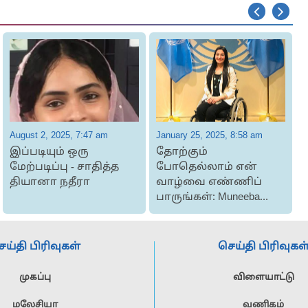
August 2, 2025, 7:47 am
January 25, 2025, 8:58 am
J
இப்படியும் ஒரு
தோற்கும்
மேற்படிப்பு - சாதித்த
போதெல்லாம் என்
தியானா நதீரா
வாழ்வை எண்ணிப்
பாருங்கள்: Muneeba
Mazari
ெய்தி பிரிவுகள்
செய்தி பிரிவுகள
முகப்பு
விளையாட்டு
மலேசியா
வணிகம்