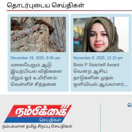
தொடர்புடைய செய்திகள்
December 19, 2025, 8:06 am
November 9, 2025, 12:10 pm
மலையேறும் ஆடு
Boris P Stoicheff Award
இயற்பியல் விதிகளை
வென்ற ஆசிய
மீறும் ஓர் உயிரினம்:
நாடுகளின் முதல்
வெள்ளிச் சிந்தனை
ஒளியியல் ஆய்வாளர்
ஹஸ்னா ஜஹான்
ச
நம்பகமான தமிழ் சிறப்பு செய்திகள்