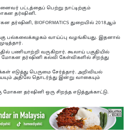
வர் பட்டத்தைப் பெற்று நாட்டிற்கும்
 மோகன தர்ஷினி.
ோகன தர்ஷினி, BIOFORMATICS துறையில் 2018ஆம்
ுக்கு பல்கலைக்கழகம் வாய்ப்பு வழங்கியது. இதனால்
டித்தார்.
ல் பணியாற்றி வருகிறார். கூலாய் பகுதியில்
ய மோகன தர்ஷினி கல்வி கேள்விகளில் சிறந்து
க்கள் எடுத்து பெருமை சேர்த்தார். அறிவியல்
ையும் அதிலே தொடர்ந்து இன்று வாகையும்
மோகன தர்ஷினி ஒரு சிறந்த எடுத்துக்காட்டு.