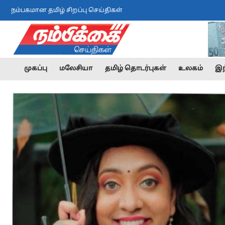
நம்பகமான தமிழ் சிறப்பு செய்திகள்
முகப்பு
மலேசியா
தமிழ் தொடர்புகள்
உலகம்
இந