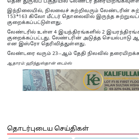
தென் துருவப் பகுதியில் லேண்டர் தரையிறங்கவுள்ள
இந்நிலையில், நிலவைச் சுற்றிவரும் லேண்டரின் சுற்
153*163 கிலோ மீட்டர் தொலைவில் இருந்த சுற்றுவட
குறைக்கப்பட்டுள்ளது.
லேண்டரில் உள்ள 4 இயந்திரங்களில் 2 இயரந்திரங்
குறைக்கப்பட்டது. லேண்டரின் அடுத்த செயல்பாடு ஆ
என இஸ்ரோ தெரிவித்துள்ளது.
லேண்டரை வரும் 23--ஆம் தேதி நிலவில் தரையிறக்க இ
ஆதாரம்: ஹிந்துஸ்தான் டைம்ஸ்
தொடர்புடைய செய்திகள்