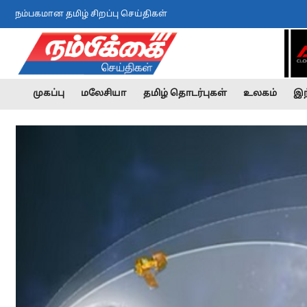
நம்பகமான தமிழ் சிறப்பு செய்திகள்
முகப்பு
மலேசியா
தமிழ் தொடர்புகள்
உலகம்
இந