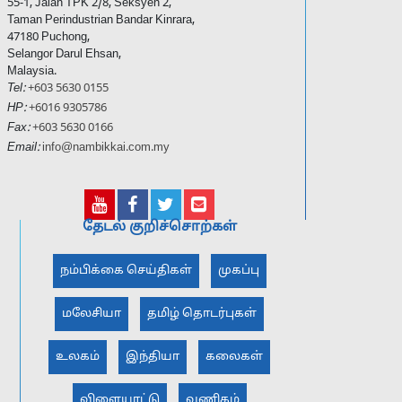
55-1, Jalan TPK 2/8, Seksyen 2,
Taman Perindustrian Bandar Kinrara,
47180 Puchong,
Selangor Darul Ehsan,
Malaysia.
Tel:
+603 5630 0155
HP:
+6016 9305786
Fax:
+603 5630 0166
Email:
info@nambikkai.com.my
தேடல் குறிச்சொற்கள்
நம்பிக்கை செய்திகள்
முகப்பு
மலேசியா
தமிழ் தொடர்புகள்
உலகம்
இந்தியா
கலைகள்
விளையாட்டு
வணிகம்