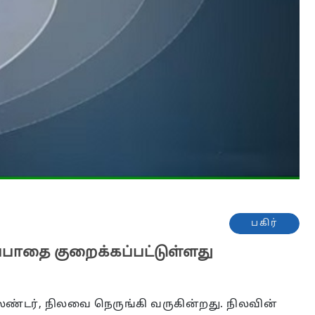
பகிர்
ப்பாதை குறைக்கப்பட்டுள்ளது
 லேண்டர், நிலவை நெருங்கி வருகின்றது. நிலவின்