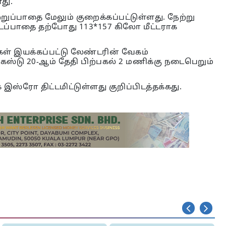
து.
றுப்பாதை மேலும் குறைக்கப்பட்டுள்ளது. நேற்று
்டப்பாதை தற்போது 113*157 கிலோ மீட்டராக
கள் இயக்கப்பட்டு லேண்டரின் வேகம்
கஸ்டு 20-ஆம் தேதி பிற்பகல் 2 மணிக்கு நடைபெறும்
ஸ்ரோ திட்டமிட்டுள்ளது குறிப்பிடத்தக்கது.