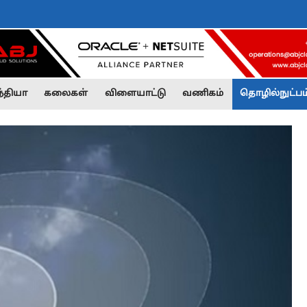
்தியா
கலைகள்
விளையாட்டு
வணிகம்
தொழில்நுட்பம