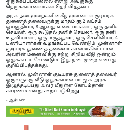
ஒதுக்கப்படவில்லை என்று அவருக்கு
நெருக்கமானவா்கள் தெரிவித்தனா்.
அரசு நடைமுறைகளின்கீழ் முன்னாள் குடியரசு
துணைத் தலைவருக்கு மாதம் ரூ.2 லட்சம்
ஓய்வூதியம், 8-ஆவது வகை பங்களா, ஒரு தனிச்
செயலா், ஒரு கூடுதல் தனிச் செயலா், ஒரு தனி
உதவியாளா், ஒரு மருத்துவா், ஒரு செவிலியா், 4
பணியாளா்கள் வழங்கப்பட வேண்டும். முன்னாள்
குடியரசு துணைத் தலைவா் காலமாகிவிட்டால்
அவரின் மனைவிக்கு சற்று சிறிய வீடு ஒன்றும்
ஒதுக்கப்பட வேண்டும். இது நடைமுறை என்பது
குறிப்பிடத்தக்கது.
ஆனால், முன்னாள் குடியரசு துணைத் தலைவர்
ஒருவருக்கு வீடு ஒதுக்காமல் பா ஜ க அரசு
இழுத்தடிப்பது அவர் மீதுள்ள கோபம்தான்
காரணம் என்று கூறப்படுகிறது.
-
ஆர்யன்