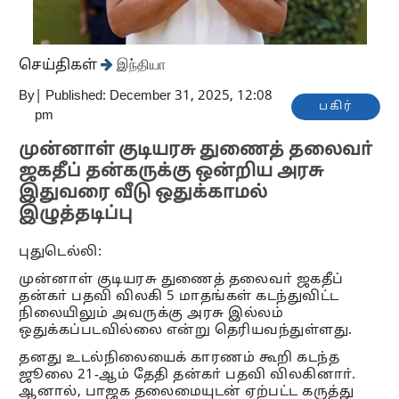
செய்திகள்
இந்தியா
By
|
Published: December 31, 2025, 12:08
பகிர்
pm
முன்னாள் குடியரசு துணைத் தலைவா்
ஜகதீப் தன்கருக்கு ஒன்றிய அரசு
இதுவரை வீடு ஒதுக்காமல்
இழுத்தடிப்பு
புதுடெல்லி:
முன்னாள் குடியரசு துணைத் தலைவா் ஜகதீப்
தன்கா் பதவி விலகி 5 மாதங்கள் கடந்துவிட்ட
நிலையிலும் அவருக்கு அரசு இல்லம்
ஒதுக்கப்படவில்லை என்று தெரியவந்துள்ளது.
தனது உடல்நிலையைக் காரணம் கூறி கடந்த
ஜூலை 21-ஆம் தேதி தன்கா் பதவி விலகினாா்.
ஆனால், பாஜக தலைமையுடன் ஏற்பட்ட கருத்து