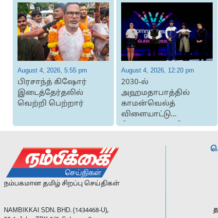
August 4, 2026, 5:55 pm
August 4, 2026, 12:20 pm
வு
பிரசாந்த் கிஷோர்
2030-ல்
இடைத்தேர்தலில்
அஹமதாபாத்தில்
வெற்றி பெற்றார்
காமன்வெல்த்
விளையாட்டு
போட்டிக்கான கொடி
இந்தியாவிடம்
ஒப்படைப...
ச
நம்பகமான தமிழ் சிறப்பு செய்திகள்
த
NAMBIKKAI SDN. BHD. (1434468-U),