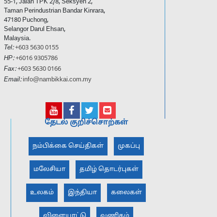
55-1, Jalan TPK 2/8, Seksyen 2,
Taman Perindustrian Bandar Kinrara,
47180 Puchong,
Selangor Darul Ehsan,
Malaysia.
Tel:
+603 5630 0155
HP:
+6016 9305786
Fax:
+603 5630 0166
Email:
info@nambikkai.com.my
தேடல் குறிச்சொற்கள்
நம்பிக்கை செய்திகள்
முகப்பு
மலேசியா
தமிழ் தொடர்புகள்
உலகம்
இந்தியா
கலைகள்
விளையாட்டு
வணிகம்