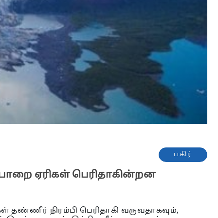
பகிர்
ப்பாறை ஏரிகள் பெரிதாகின்றன
் தண்ணீர் நிரம்பி பெரிதாகி வருவதாகவும்,