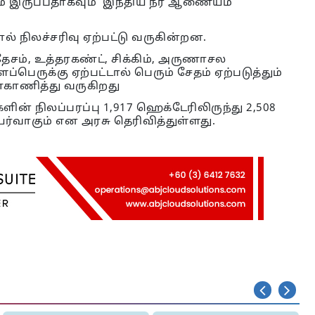
ம் இருப்பதாகவும் இந்திய நீர் ஆணையம்
் நிலச்சரிவு ஏற்பட்டு வருகின்றன.
தேசம், உத்தரகண்ட், சிக்கிம், அருணாசல
ப்பெருக்கு ஏற்பட்டால் பெரும் சேதம் ஏற்படுத்தும்
காணித்து வருகிறது
ின் நிலப்பரப்பு 1,917 ஹெக்டேரிலிருந்து 2,508
ர்வாகும் என அரசு தெரிவித்துள்ளது.