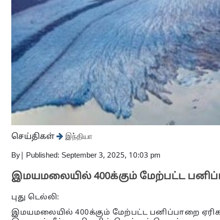
செய்திகள்
இந்தியா
By
|
Published: September 3, 2025, 10:03 pm
இமயமலையில் 400க்கும் மேற்பட்ட பனி
புது டெல்லி:
இமயமலையில் 400க்கும் மேற்பட்ட பனிப்பாறை ஏரிகள