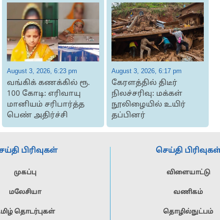
August 3, 2026, 6:23 pm
August 3, 2026, 6:17 pm
A
வங்கிக் கணக்கில் ரூ.
கேரளத்தில் திடீர்
100 கோடி: எரிவாயு
நிலச்சரிவு: மக்கள்
மானியம் சரிபார்த்த
நூலிழையில் உயிர்
பெண் அதிர்ச்சி
தப்பினர்
ச
ெய்தி பிரிவுகள்
செய்தி பிரிவுகள
முகப்பு
விளையாட்டு
மலேசியா
வணிகம்
மிழ் தொடர்புகள்
தொழில்நுட்பம்