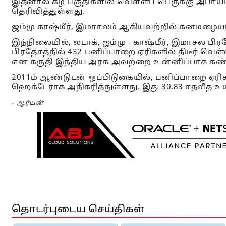
இதனால் கீழ் பகுதிகளில் வெள்ளப் பெருக்கு அபாய
தெரிவித்துள்ளது.
ஜம்மு காஷ்மீர், இமாசலம் ஆகியவற்றில் கனமழையால
இந்நிலையில், லடாக், ஜம்மு - காஷ்மீர், இமாசல பிர
பிரதேசத்தில் 432 பனிப்பாறை ஏரிகளில் திடீர் வெள்ள
என கருதி இந்திய அரசு அவற்றை உன்னிப்பாக கண்
2011ம் ஆண்டுடன் ஒப்பிடுகையில், பனிப்பாறை ஏரிகள
ஹெக்டேராக அதிகரித்துள்ளது. இது 30.83 சதவீத உய
-
ஆர்யன்
தொடர்புடைய செய்திகள்