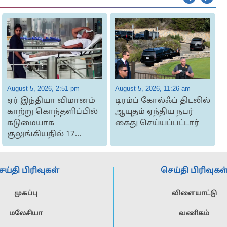
August 5, 2026, 2:51 pm
August 5, 2026, 11:26 am
A
ஏர் இந்தியா விமானம்
டிரம்ப் கோல்ஃப் திடலில்
காற்று கொந்தளிப்பில்
ஆயுதம் ஏந்திய நபர்
த
கடுமையாக
கைது செய்யப்பட்டார்
குலுங்கியதில் 17
ட
விமான பயணிகள் ப...
ெய்தி பிரிவுகள்
செய்தி பிரிவுகள
முகப்பு
விளையாட்டு
மலேசியா
வணிகம்