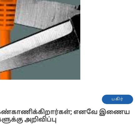
பகிர்
ை கண்காணிக்கிறார்கள்; எனவே இணைய
ளுக்கு அறிவிப்பு