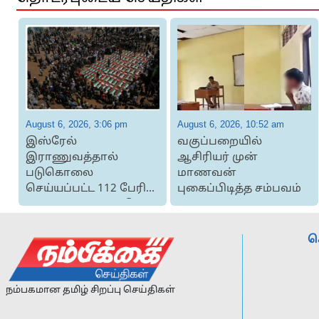
August 6, 2026, 3:06 pm
August 6, 2026, 10:52 am
இஸ்ரேல்
வகுப்பறையில்
இராணுவத்தால்
ஆசிரியர் முன்
படுகொலை
மாணவன்
செய்யப்பட்ட 112 பேரின்
புகைப்பிடித்த சம்பவம்
உடல்களுக்கு கூட்டு
இறுதிச் சடங...
ச
நம்பகமான தமிழ் சிறப்பு செய்திகள்