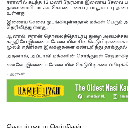
ஈரானில் கடந்த 12 மணி நேரமாக இணைய சேவை ப
தலைமையிடமாகக் கொண்ட சைபர் பாதுகாப்பு அமைப்ப
உள்ளது.
இணைய சேவை முடங்கியுள்ளதால் மக்கள் பெரும் அவ
தெரிவித்துள்ளது.
ஆனால், ஈரான் தொலைத்தொடர்பு துறை அமைச்சகம் 
கருதியே இணைய சேவையில் சில கெடுபிடிகளைக்
மூலம் எதிரிகள் இலக்குகளை கண்டறிந்து தாக்குதல்
அதனால், அப்பாவி மக்களின் சொத்துகள் சேதமாகிறது
எனவே, இணைய சேவையில் கெடுபிடி கடைப்பிடிக்கிற
-
ஆர்யன்
தொடர்புடைய செய்திகள்