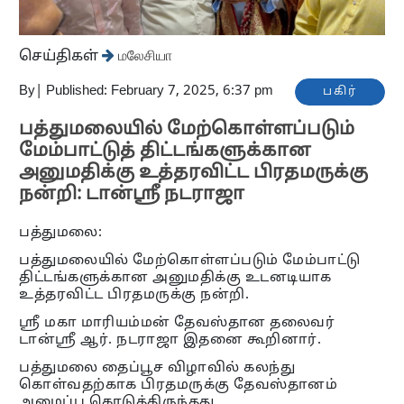
செய்திகள்
மலேசியா
By
|
Published: February 7, 2025, 6:37 pm
பகிர்
பத்துமலையில் மேற்கொள்ளப்படும்
மேம்பாட்டுத் திட்டங்களுக்கான
அனுமதிக்கு உத்தரவிட்ட பிரதமருக்கு
நன்றி: டான்ஸ்ரீ நடராஜா
பத்துமலை:
பத்துமலையில் மேற்கொள்ளப்படும் மேம்பாட்டு
திட்டங்களுக்கான அனுமதிக்கு உடனடியாக
உத்தரவிட்ட பிரதமருக்கு நன்றி.
ஸ்ரீ மகா மாரியம்மன் தேவஸ்தான தலைவர்
டான்ஸ்ரீ ஆர். நடராஜா இதனை கூறினார்.
பத்துமலை தைப்பூச விழாவில் கலந்து
கொள்வதற்காக பிரதமருக்கு தேவஸ்தானம்
அழைப்பு கொடுத்திருந்தது.