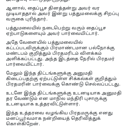
ஆனால், தைப்பூச தினத்தன்று அவர் வர
முடியாததால் அவர் இன்று பத்துமலைக்கு சிறப்பு
வருகை புரிந்தார்.
பத்துமலையில் நடைபெற்று வரும் தைப்பூச
ஏற்பாடுகளையும் அவர் பார்வையிட்டார்.
அதே வேளையில் பத்துமலையில்
கட்டப்படவிருக்கும் பிரமாண்டமான பல்நோக்கு
மண்டபம் குறித்தும் பிரதமரிடம் விளக்கம்
அளிக்கப்பட்டது. அந்த இடத்தை நேரில் பிரதமர்
பார்வையிட்டார்.
மேலும் இந்த திட்டங்களுக்கு அனுமதி
கிடைப்பதற்கு ஏற்பட்டுள்ள சிக்கல்கள் குறித்தும்
பிரதமரின் பார்வைக்கு கொண்டு செல்லப்பட்டது.
உடனே இந்த திட்டங்களுக்கு உடனடியாக அனுமதி
தர வேண்டும் என மாநில மந்திரி புசாருக்கு
உடனடியாக உத்தரவிட்டுள்ளார்.
இந்த உத்தரவை வழங்கிய பிரதமருக்கு எனது
மனப்பூர்வமாக நன்றியைத் தெரிவித்துக்
கொள்கிறேன்.