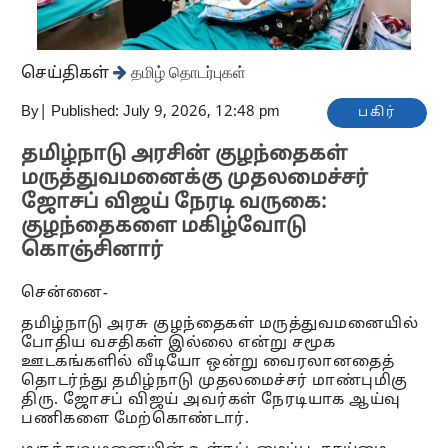
செய்திகள்
தமிழ் தொடர்புகள்
By
|
Published: July 9, 2026, 12:48 pm
பகிர்
தமிழ்நாடு அரசின் குழந்தைகள்
மருத்துவமனைக்கு முதலமைச்சர்
ஜோசப் விஜய் நேரடி வருகை:
குழந்தைகளை மகிழ்வோடு
கொஞ்சினார்
சென்னை-
தமிழ்நாடு அரசு குழந்தைகள் மருத்துவமனையில்
போதிய வசதிகள் இல்லை என்று சமூக
ஊடகங்களில் வீடியோ ஒன்று வைரலானதைத்
தொடர்ந்து தமிழ்நாடு முதலமைச்சர் மாண்புமிகு
திரு. ஜோசப் விஜய் அவர்கள் நேரடியாக ஆய்வு
பணிகளை மேற்கொண்டார்.