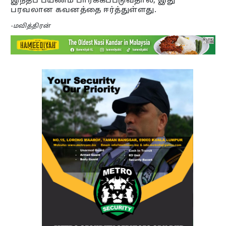
இந்தப் பயணம் பார்க்கப்படுவதால், இது
பரவலான கவனத்தை ஈர்த்துள்ளது.
-மவித்திரன்