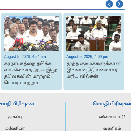
August 5, 2026, 4:54 pm
August 5, 2026, 4:09 pm
A
கர்நாடகத்தை தடுக்க
மூத்த குடிமக்களுக்கான
8
வக்கில்லாத அரசு இது;
இல்லம்: நிதியமைச்சர்
தவெகவின் மாற்றம்,
மரிய வில்சன்
‘
பெயர் மாற்றம்
மட்டும்தான...
அ
ெய்தி பிரிவுகள்
செய்தி பிரிவுகள
முகப்பு
விளையாட்டு
மலேசியா
வணிகம்