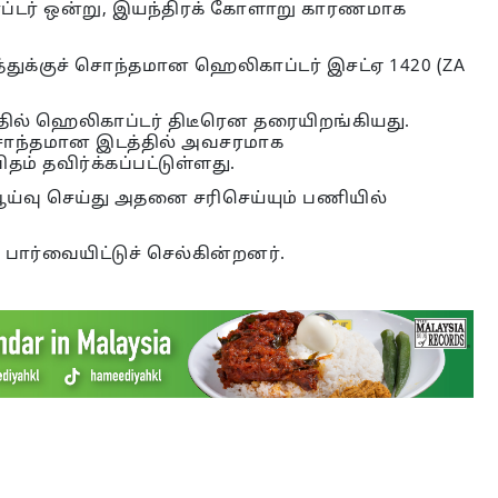
்டர் ஒன்று, இயந்திரக் கோளாறு காரணமாக
துக்குச் சொந்தமான ஹெலிகாப்டர் இசட்ஏ 1420 (ZA
தில் ஹெலிகாப்டர் திடீரென தரையிறங்கியது.
சொந்தமான இடத்தில் அவசரமாக
ம் தவிர்க்கப்பட்டுள்ளது.
்வு செய்து அதனை சரிசெய்யும் பணியில்
பார்வையிட்டுச் செல்கின்றனர்.