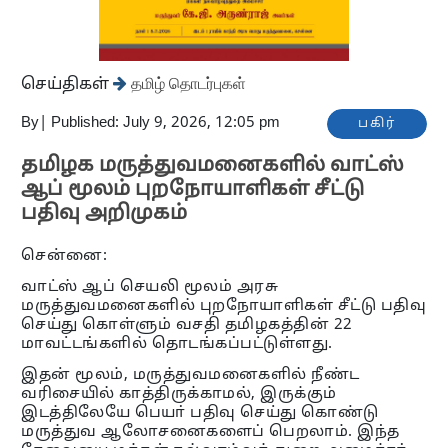
செய்திகள்
தமிழ் தொடர்புகள்
By
|
Published: July 9, 2026, 12:05 pm
பகிர்
தமிழக மருத்துவமனைகளில் வாட்ஸ்
ஆப் மூலம் புறநோயாளிகள் சீட்டு
பதிவு அறிமுகம்
சென்னை:
வாட்ஸ் ஆப் செயலி மூலம் அரசு
மருத்துவமனைகளில் புறநோயாளிகள் சீட்டு பதிவு
செய்து கொள்ளும் வசதி தமிழகத்தின் 22
மாவட்டங்களில் தொடங்கப்பட்டுள்ளது.
இதன் மூலம், மருத்துவமனைகளில் நீண்ட
வரிசையில் காத்திருக்காமல், இருக்கும்
இடத்திலேயே பெயா் பதிவு செய்து கொண்டு
மருத்துவ ஆலோசனைகளைப் பெறலாம். இந்த