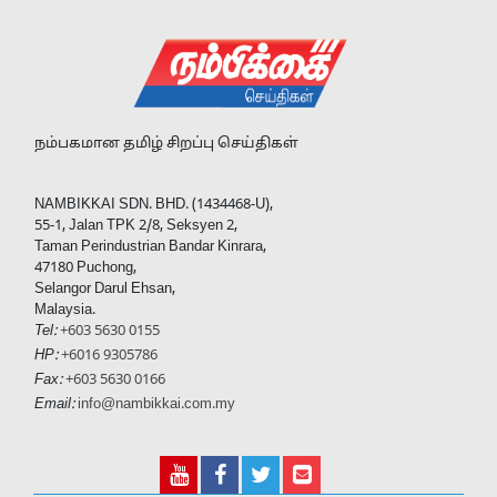
நம்பகமான தமிழ் சிறப்பு செய்திகள்
NAMBIKKAI SDN. BHD. (1434468-U),
55-1, Jalan TPK 2/8, Seksyen 2,
Taman Perindustrian Bandar Kinrara,
47180 Puchong,
Selangor Darul Ehsan,
Malaysia.
Tel:
+603 5630 0155
HP:
+6016 9305786
Fax:
+603 5630 0166
Email:
info@nambikkai.com.my