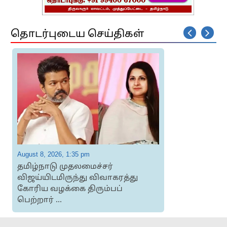
தொடர்புடைய செய்திகள்
August 8, 2026, 1:35 pm
A
தமிழ்நாடு முதலமைச்சர்
விஜய்யிடமிருந்து விவாகரத்து
கோரிய வழக்கை திரும்பப்
பெற்றார் ...