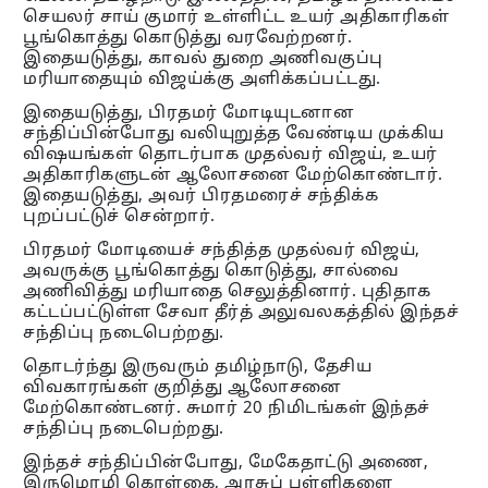
செயலர் சாய் குமார் உள்ளிட்ட உயர் அதிகாரிகள்
பூங்கொத்து கொடுத்து வரவேற்றனர்.
இதையடுத்து, காவல் துறை அணிவகுப்பு
மரியாதையும் விஜய்க்கு அளிக்கப்பட்டது.
இதையடுத்து, பிரதமர் மோடியுடனான
சந்திப்பின்போது வலியுறுத்த வேண்டிய முக்கிய
விஷயங்கள் தொடர்பாக முதல்வர் விஜய், உயர்
அதிகாரிகளுடன் ஆலோசனை மேற்கொண்டார்.
இதையடுத்து, அவர் பிரதமரைச் சந்திக்க
புறப்பட்டுச் சென்றார்.
பிரதமர் மோடியைச் சந்தித்த முதல்வர் விஜய்,
அவருக்கு பூங்கொத்து கொடுத்து, சால்வை
அணிவித்து மரியாதை செலுத்தினார். புதிதாக
கட்டப்பட்டுள்ள சேவா தீர்த் அலுவலகத்தில் இந்தச்
சந்திப்பு நடைபெற்றது.
தொடர்ந்து இருவரும் தமிழ்நாடு, தேசிய
விவகாரங்கள் குறித்து ஆலோசனை
மேற்கொண்டனர். சுமார் 20 நிமிடங்கள் இந்தச்
சந்திப்பு நடைபெற்றது.
இந்தச் சந்திப்பின்போது, மேகேதாட்டு அணை,
இருமொழி கொள்கை, அரசுப் பள்ளிகளை