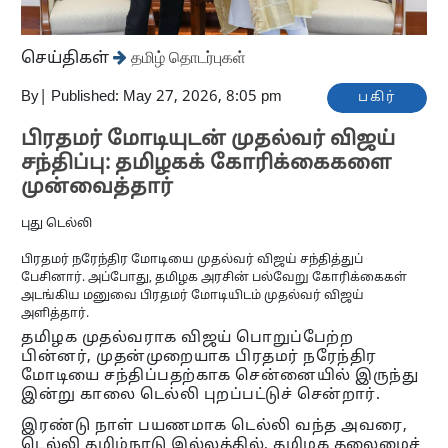
செய்திகள்
தமிழ் தொடர்புகள்
By
|
Published: May 27, 2026, 8:05 pm
பகிர்
பிரதமர் மோடியுடன் முதல்வர் விஜய்
சந்திப்பு: தமிழகக் கோரிக்கைகளை
முன்வைத்தார்
புது டெல்லி
பிரதமர் நரேந்திர மோடியை முதல்வர் விஜய் சந்தித்துப்
பேசினார். அப்போது, தமிழக அரசின் பல்வேறு கோரிக்கைகள்
அடங்கிய மனுவை பிரதமர் மோடியிடம் முதல்வர் விஜய்
அளித்தார்.
தமிழக முதல்வராக விஜய் பொறுப்பேற்ற
பின்னர், முதன்முறையாக பிரதமர் நரேந்திர
மோடியை சந்திப்பதற்காக சென்னையில் இருந்து
இன்று காலை டெல்லி புறப்பட்டுச் சென்றார்.
இரண்டு நாள் பயணமாக டெல்லி வந்த அவரை,
டெல்லி தமிழ்நாடு இல்லத்தில், தமிழக தலைமைச்