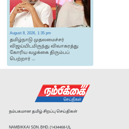
August 8, 2026, 1:35 pm
A
தமிழ்நாடு முதலமைச்சர்
விஜய்யிடமிருந்து விவாகரத்து
கோரிய வழக்கை திரும்பப்
பெற்றார் ...
நம்பகமான தமிழ் சிறப்பு செய்திகள்
NAMBIKKAI SDN. BHD. (1434468-U),