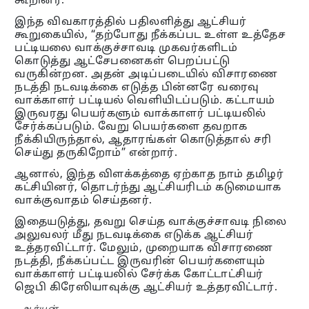
கூறினர்.
இந்த விவகாரத்தில் பதிலளித்து ஆட்சியர்
கூறுகையில், “தற்போது நீக்கப்பட உள்ள உத்தேச
பட்டியலை வாக்குச்சாவடி முகவர்களிடம்
கொடுத்து ஆட்சேபனைகள் பெறப்பட்டு
வருகின்றன. அதன் அடிப்படையில் விசாரணை
நடத்தி நடவடிக்கை எடுத்த பின்னரே வரைவு
வாக்காளர் பட்டியல் வெளியிடப்படும். கட்டாயம்
இருவரது பெயர்களும் வாக்காளர் பட்டியலில்
சேர்க்கப்படும். வேறு பெயர்களை தவறாக
நீக்கியிருந்தால், ஆதாரங்கள் கொடுத்தால் சரி
செய்து தருகிறோம்” என்றார்.
ஆனால், இந்த விளக்கத்தை ஏற்காத நாம் தமிழர்
கட்சியினர், தொடர்ந்து ஆட்சியரிடம் கடுமையாக
வாக்குவாதம் செய்தனர்.
இதையடுத்து, தவறு செய்த வாக்குச்சாவடி நிலை
அலுவலர் மீது நடவடிக்கை எடுக்க ஆட்சியர்
உத்தரவிட்டார். மேலும், முறையாக விசாரணை
நடத்தி, நீக்கப்பட்ட இருவரின் பெயர்களையும்
வாக்காளர் பட்டியலில் சேர்க்க கோட்டாட்சியர்
ஜெபி கிரேஸியாவுக்கு ஆட்சியர் உத்தரவிட்டார்.