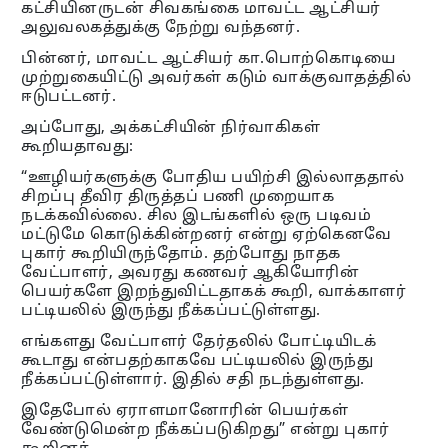
கட்சியினருடன் சிவகங்கை மாவட்ட ஆட்சியர்
அலுவலகத்துக்கு நேற்று வந்தனர்.
பின்னர், மாவட்ட ஆட்சியர் கா.பொற்கொடியை
முற்றுகையிட்டு அவர்கள் கடும் வாக்குவாதத்தில்
ஈடுபட்டனர்.
அப்போது, அக்கட்சியின் நிர்வாகிகள்
கூறியதாவது:
“ஊழியர்களுக்கு போதிய பயிற்சி இல்லாததால்
சிறப்பு தீவிர திருத்தப் பணி முறையாக
நடக்கவில்லை. சில இடங்களில் ஒரு படிவம்
மட்டுமே கொடுக்கின்றனர் என்று ஏற்கெனவே
புகார் கூறியிருந்தோம். தற்போது நாதக
வேட்பாளர், அவரது கணவர் ஆகியோரின்
பெயர்களே இறந்துவிட்டதாகக் கூறி, வாக்காளர்
பட்டியலில் இருந்து நீக்கப்பட்டுள்ளது.
எங்களது வேட்பாளர் தேர்தலில் போட்டியிடக்
கூடாது என்பதற்காகவே பட்டியலில் இருந்து
நீக்கப்பட்டுள்ளார். இதில் சதி நடந்துள்ளது.
இதேபோல் ஏராளமானோரின் பெயர்கள்
வேண்டுமென்ற நீக்கப்படுகிறது” என்று புகார்