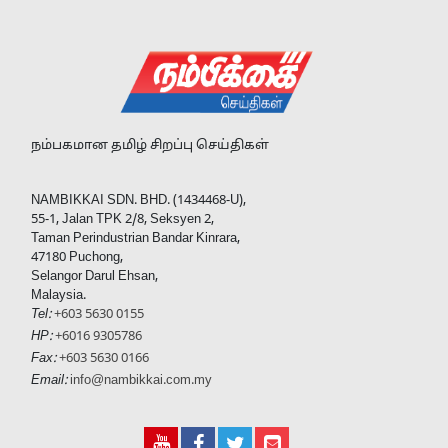
நம்பகமான தமிழ் சிறப்பு செய்திகள்
NAMBIKKAI SDN. BHD. (1434468-U),
55-1, Jalan TPK 2/8, Seksyen 2,
Taman Perindustrian Bandar Kinrara,
47180 Puchong,
Selangor Darul Ehsan,
Malaysia.
Tel:
+603 5630 0155
HP:
+6016 9305786
Fax:
+603 5630 0166
Email:
info@nambikkai.com.my