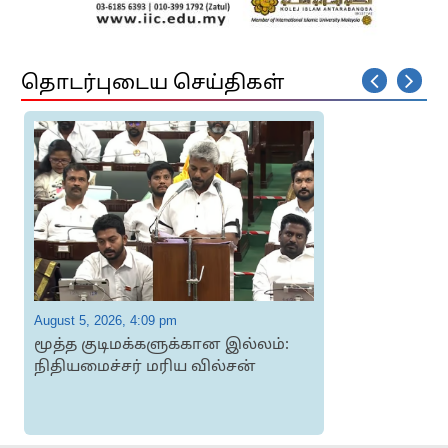
தொடர்புடைய செய்திகள்
August 5, 2026, 4:09 pm
A
மூத்த குடிமக்களுக்கான இல்லம்:
8
நிதியமைச்சர் மரிய வில்சன்
ப