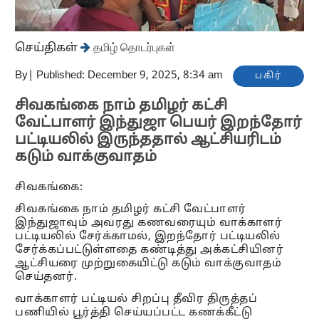
செய்திகள்
தமிழ் தொடர்புகள்
By
|
Published: December 9, 2025, 8:34 am
பகிர்
சிவகங்கை நாம் தமிழர் கட்சி
வேட்பாளர் இந்துஜா பெயர் இறந்தோர்
பட்டியலில் இருந்ததால் ஆட்சியரிடம்
கடும் வாக்குவாதம்
சிவகங்கை:
சிவகங்கை நாம் தமிழர் கட்சி வேட்பாளர்
இந்துஜாவும் அவரது கணவரையும் வாக்காளர்
பட்டியலில் சேர்க்காமல், இறந்தோர் பட்டியலில்
சேர்க்கப்பட்டுள்ளதை கண்டித்து அக்கட்சியினர்
ஆட்சியரை முற்றுகையிட்டு கடும் வாக்குவாதம்
செய்தனர்.
வாக்காளர் பட்டியல் சிறப்பு தீவிர திருத்தப்
பணியில் பூர்த்தி செய்யப்பட்ட கணக்கீட்டு