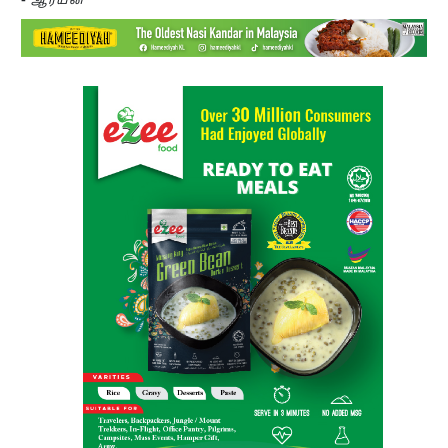
-
ஆர்யன்