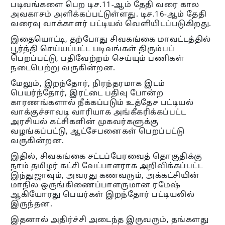
படிவங்களை பெற டிச.11-ஆம் தேதி வரை கால
அவகாசம் அளிக்கப்பட்டுள்ளது. டிச.16-ஆம் தேதி
வரைவு வாக்காளர் பட்டியல் வெளியிடப்படுகிறது.
இதையொட்டி, தற்போது சிவகங்கை மாவட்டத்தில்
பூர்த்தி செய்யப்பட்ட படிவங்கள் திரும்பப்
பெறப்பட்டு, பதிவேற்றம் செய்யும் பணிகள்
நடைபெற்று வருகின்றன.
மேலும், இறந்தோர், நிரந்தரமாக இடம்
பெயர்ந்தோர், இரட்டை பதிவு போன்ற
காரணங்களால் நீக்கப்படும் உத்தேச பட்டியல்
வாக்குச்சாவடி வாரியாக அங்கீகரிக்கப்பட்ட
அரசியல் கட்சிகளின் முகவர்களுக்கு
வழங்கப்பட்டு, ஆட்சேபனைகள் பெறப்பட்டு
வருகின்றன.
இதில், சிவகங்கை சட்டப்பேரவைத் தொகுதிக்கு
நாம் தமிழர் கட்சி வேட்பாளராக அறிவிக்கப்பட்ட
இந்துஜாவும், அவரது கணவரும், அக்கட்சியின்
மாநில ஒருங்கிணைப்பாளருமான ரமேஷ்
ஆகியோரது பெயர்கள் இறந்தோர் பட்டியலில்
இருந்தன.
இதனால் அதிர்ச்சி அடைந்த இருவரும், தங்களது