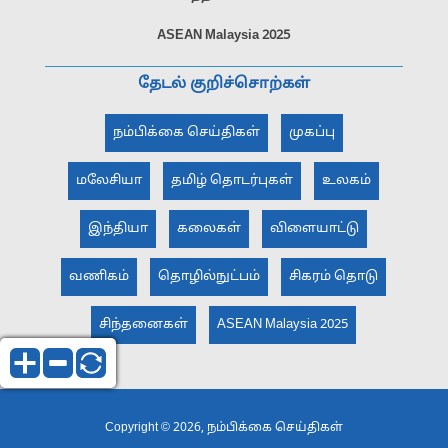
ASEAN Malaysia 2025
தேடல் குறிச்சொற்கள்
நம்பிக்கை செய்திகள்
முகப்பு
மலேசியா
தமிழ் தொடர்புகள்
உலகம்
இந்தியா
கலைகள்
விளையாட்டு
வணிகம்
தொழில்நுட்பம்
சிகரம் தொடு
சிந்தனைகள்
ASEAN Malaysia 2025
Copyright © 2026, நம்பிக்கை செய்திகள்