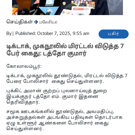
செய்திகள்
மலேசியா
By
|
Published: October 7, 2025, 9:55 am
பகிர்
டிக்டாக், முகநூலில் மிரட்டல் விடுத்த 7
பேர் கைது: டத்தோ குமார்
கோலாலம்பூர்:
டிக்டாக், முகநூலில் தூண்டுதல், மிரட்டல் விடுத்த 7
பேரை போலிசார் கைது செய்துள்ளனர்.
புக்கிட் அமான் குற்றப் புலனாய்வுத் துறை
இயக்குநர் டத்தோ எம். குமார் இதனை
தெரிவித்தார்.
சமூக ஊடகங்களில் தூண்டுதல், அவமதிப்பு,
அச்சுறுத்தல்கள் அடங்கிய பதிவுகள் தொடர்பாக
ஏழு உள்ளூர் ஆண்களை போலிசார் கைது
செய்துள்ளனர்.