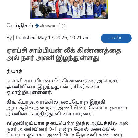
செய்திகள்
விளையாட்டு
By
|
Published: May 17, 2026, 10:21 am
பகிர்
ஏஎப்சி சாம்பியன் லீக் கிண்ணத்தை
அல் நசர் அணி இழந்துள்ளது
ரியாத்'
ஏஎப்சி சாம்பியன் லீக் கிண்ணத்தை அல் நசர்
அணியினர் இழந்ததுடன் ரசிகர்களை
ஏமாற்றியுள்ளனர்.
கிங் ஃபாத் அரங்கில் நடைபெற்ற இறுதி
ஆட்டத்தில் அல் நசர் அணியினர் கெம்பா ஒசாகா
அணியை சந்தித்து விளையாடினர்.
விறுவிறுப்பாக நடைபெற்ற இந்த ஆட்டத்தில் அல்
நசர் அணியினர் 0-1 என்ற கோல் கணக்கில்
கெம்பா ஒசாகா அணியிடம் தோல்வி கண்டனர்.