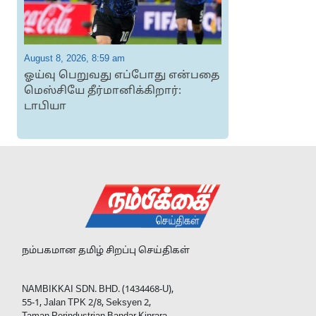
August 8, 2026, 8:59 am
A
ஓய்வு பெறுவது எப்போது என்பதை
மெஸ்சியே தீர்மானிக்கிறார்:
டாபியா
வக
க
நம்பகமான தமிழ் சிறப்பு செய்திகள்
NAMBIKKAI SDN. BHD. (1434468-U),
55-1, Jalan TPK 2/8, Seksyen 2,