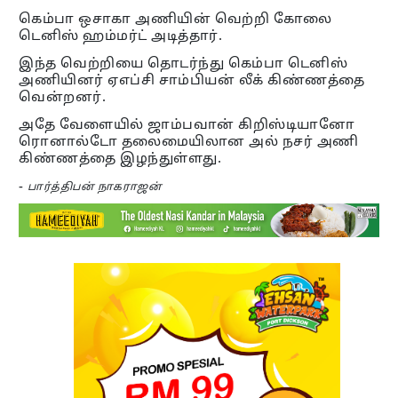
கெம்பா ஒசாகா அணியின் வெற்றி கோலை
டெனிஸ் ஹம்மர்ட் அடித்தார்.
இந்த வெற்றியை தொடர்ந்து கெம்பா டெனிஸ்
அணியினர் ஏஎப்சி சாம்பியன் லீக் கிண்ணத்தை
வென்றனர்.
அதே வேளையில் ஜாம்பவான் கிறிஸ்டியானோ
ரொனால்டோ தலைமையிலான அல் நசர் அணி
கிண்ணத்தை இழந்துள்ளது.
-
பார்த்திபன் நாகராஜன்