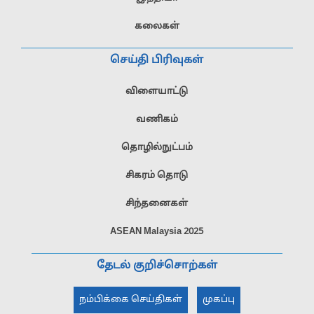
கலைகள்
செய்தி பிரிவுகள்
விளையாட்டு
வணிகம்
தொழில்நுட்பம்
சிகரம் தொடு
சிந்தனைகள்
ASEAN Malaysia 2025
தேடல் குறிச்சொற்கள்
நம்பிக்கை செய்திகள்
முகப்பு